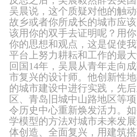
反思之后，吴晨毅然辞去英国
吴晨说，这个质疑对他的触动
故乡或者你所成长的城市应该
该用你的双手去证明呢？用你
你的思想和观点，这是促使我
平台上努力耕耘和工作的最大
回国14年，吴晨从青年走向
市复兴的设计师。他创新性地
的城市建设中进行实践，先后
区、青岛旧城中山路地区等项
令历史中心重新焕发活力。如
学模型的方法对城市未来发展
体创造、全面复兴，用建筑搭