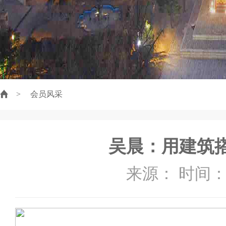
>
会员风采
吴晨：用建筑
来源： 时间：20