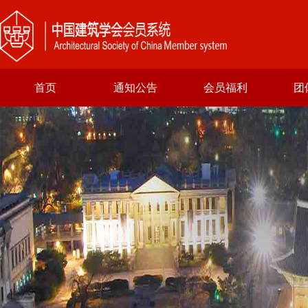
首页
通知公告
会员福利
团