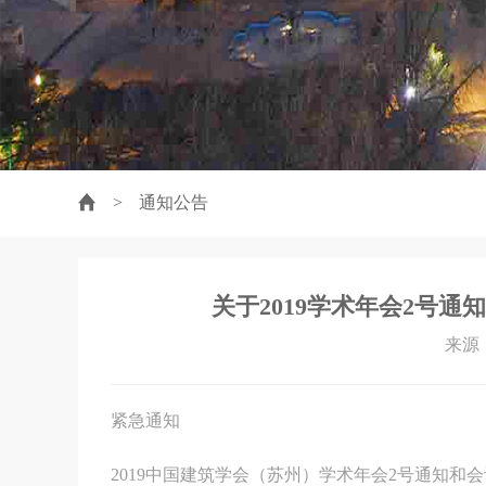
>
通知公告
关于2019学术年会2号
来源：
紧急通知
2019中国建筑学会（苏州）学术年会2号通知和会