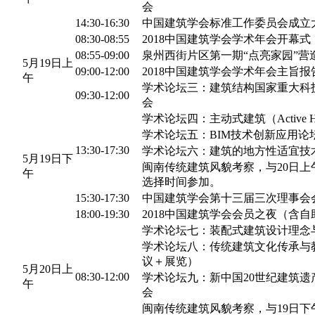
会
14:30-16:30
中国建筑学会标准工作委员会成立
08:30-08:55
2018中国建筑学会学术年会开幕式
08:55-09:00
泉州西街片区第一期“点亮家园”营
5月19日上
09:00-12:00
2018中国建筑学会学术年会主旨报
午
学术论坛三：建筑结构国家重大科
09:30-12:00
会
学术论坛四：主动式建筑（Active 
学术论坛五：BIM技术创新应用论
13:30-17:30
学术论坛六：建筑的地方性适宜技
5月19日下
闽南传统建筑风貌考察，与20日上
午
选择时间参加。
15:30-17:30
中国建筑学会第十三届三次理事会
18:00-19:30
2018中国建筑学会会员之夜（含
学术论坛七：装配式建筑设计理念
学术论坛八：传统建筑文化传承与
议＋展览）
5月20日上
08:30-12:00
学术论坛九：新中国20世纪建筑遗
午
会
闽南传统建筑风貌考察，与19日下