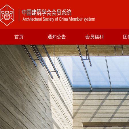
首页
通知公告
会员福利
团