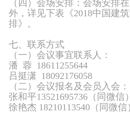
（四）会场安排：会场安排在
外，详见下表《2018中国建
排》。
七、联系方式
（一）会议事宜联系人：
潘 蓉 18611255644
吕挺潇 18092176058
（二）会议报名及会员入会：
张和平13521695736（同微信
徐艳杰 18210113540（同微信