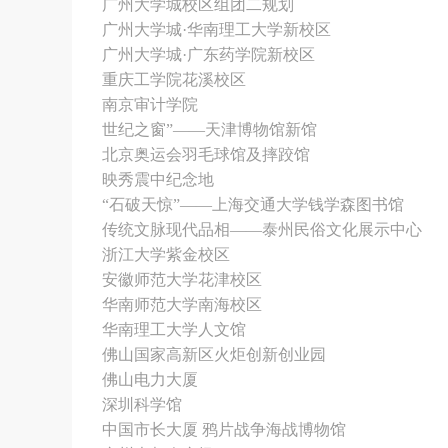
广州大学城校区组团二规划
广州大学城·华南理工大学新校区
广州大学城·广东药学院新校区
重庆工学院花溪校区
南京审计学院
世纪之窗”——天津博物馆新馆
北京奥运会羽毛球馆及摔跤馆
映秀震中纪念地
“石破天惊”——上海交通大学钱学森图书馆
传统文脉现代品相——泰州民俗文化展示中心
浙江大学紫金校区
安徽师范大学花津校区
华南师范大学南海校区
华南理工大学人文馆
佛山国家高新区火炬创新创业园
佛山电力大厦
深圳科学馆
中国市长大厦 鸦片战争海战博物馆