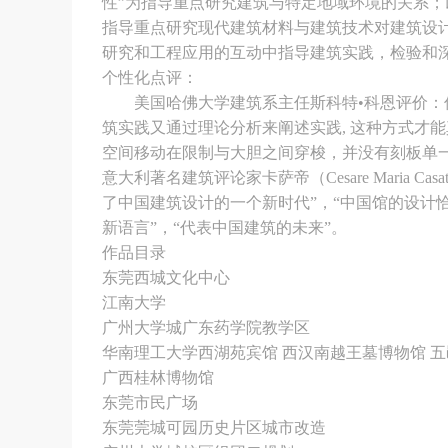
性”为指导重点研究建筑与特定地域环境的关系；
指导重点研究现代建筑材料与建筑技术对建筑设
研究和工程应用的互动中指导建筑实践，检验和
个性化点评：
美国哈佛大学建筑系主任斯科特•科恩评价：何
筑实践又通过理论分析来阐述实践, 这种方式才
空间移动在限制与大胆之间穿梭，并没有刻板单一
意大利著名建筑评论家卡萨帝（Cesare Maria
了中国建筑设计的一个新时代”，“中国馆的设计
新语言”，“代表中国建筑的未来”。
作品目录
东莞西城文化中心
江南大学
广州大学城广东药学院教学区
华南理工大学西湖苑宾馆 西汉南越王墓博物馆 
广西桂林博物馆
东莞市民广场
东莞莞城可园历史片区城市改造