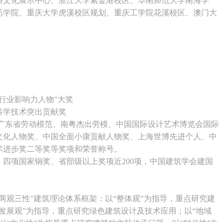
俗文化展示中心、浙江大学紫金港校区、华南师范大学南海学
药学院、重庆大学虎溪校区规划、重庆工学院花溪校区、澳门大
）
有行业影响力人物”大奖
科学技术突出贡献奖
、广东省劳动模范、南粤杰出劳模、中国国际设计艺术博览会国际
文化人物奖、中国全面小康贡献人物奖、上海世博先进个人、中
术进步奖二等奖等奖项和荣誉称号。
四项国家铜奖、省部级以上奖项近200项，中国建筑学会建国
观三性”建筑理论体系框架：以“整体观”为指导，重点研究建
发展观”为指导，重点研究绿色建筑设计及技术应用；以“地域