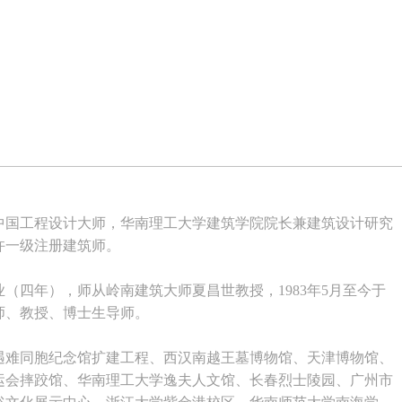
中国工程设计大师，华南理工大学建筑学院院长兼建筑设计研究
许一级注册建筑师。
业（四年），师从岭南建筑大师夏昌世教授，1983年5月至今于
师、教授、博士生导师。
杀遇难同胞纪念馆扩建工程、西汉南越王墓博物馆、天津博物馆、
奥运会摔跤馆、华南理工大学逸夫人文馆、长春烈士陵园、广州市