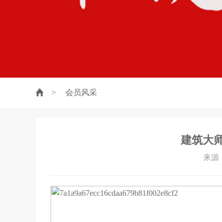
>
会员风采
建筑大
来源：