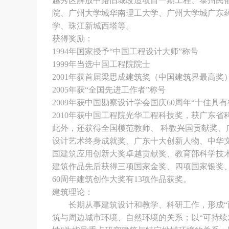
越秀区解放中路旧城改造项目一期工程、泰州民
院、广州大学城华南理工大学、广州大学城广东
学、珠江新城西塔等。
获得奖励：
1994年国家授予“中国工程设计大师”称号
1999年当选中国工程院院士
2001年获首届梁思成建筑奖（中国建筑界最高奖
2005年获“全国先进工作者”称号
2009年获中国勘察设计学会国庆60周年“十佳具
2010年获中国工程院光华工程科技奖，获广东省
此外，还获得全国模范教师、 科教兴国贡献奖
设计艺术终身成就奖、广东十大创新人物、中华
国建筑应用创新大奖卓越贡献奖、教育部科学技
建筑作品先后获得三项国家金奖、四项国家银奖、
60周年建筑创作大奖有13项作品获奖。
建筑理论：
长期从事建筑设计和教学、科研工作，形成“两
筑与周边城市环境、自然环境的关系；以“可持续