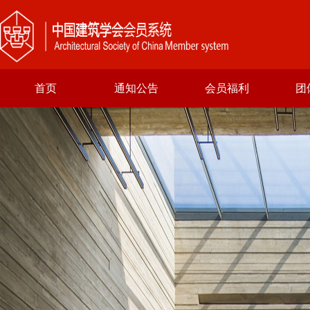
首页
通知公告
会员福利
团